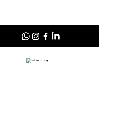
Fale com a RL Motos no WhatsApp
Clique no botão acima e nos mande um Olá