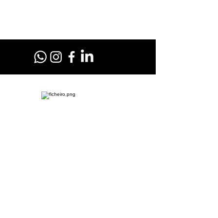
Fale com a RL Motos no WhatsApp
Clique no botão acima e nos mande um Olá