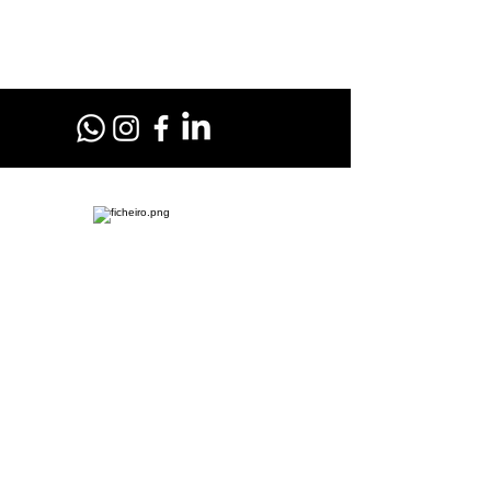
Fale com a RL Motos no WhatsApp
Clique no botão acima e nos mande um Olá